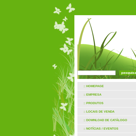
:: HOMEPAGE
:: EMPRESA
:: PRODUTOS
:: LOCAIS DE VENDA
:: DOWNLOAD DE CATÁLOGO
:: NOTÍCIAS / EVENTOS