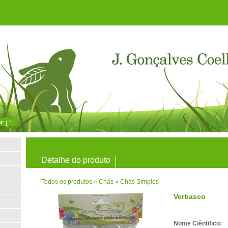
Detalhe do produto
Todos os produtos
»
Chás
»
Chás Simples
Verbasco
Nome Ciêntifico: