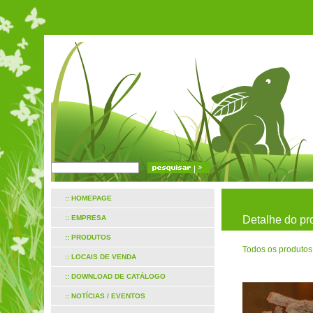
:: HOMEPAGE
:: EMPRESA
Detalhe do pr
:: PRODUTOS
Todos os produtos
:: LOCAIS DE VENDA
:: DOWNLOAD DE CATÁLOGO
:: NOTÍCIAS / EVENTOS