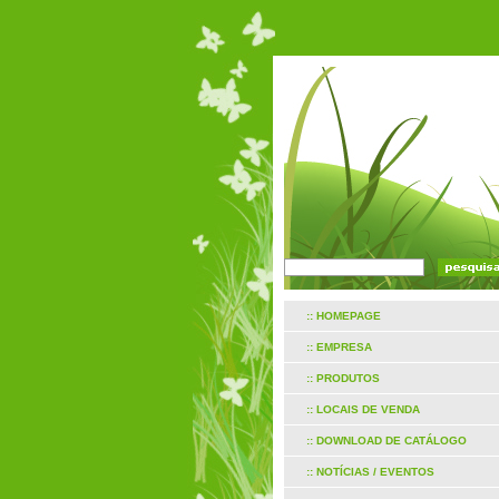
:: HOMEPAGE
:: EMPRESA
:: PRODUTOS
:: LOCAIS DE VENDA
:: DOWNLOAD DE CATÁLOGO
:: NOTÍCIAS / EVENTOS