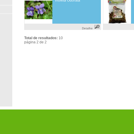
Violeta Odorata
Detalhe
Total de resultados:
10
página 2 de 2