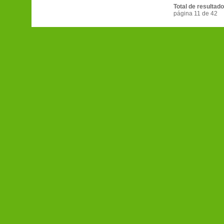
Total de resultado
página 11 de 42