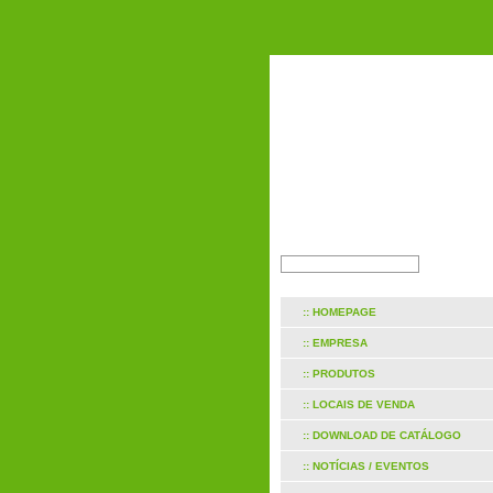
:: HOMEPAGE
:: EMPRESA
:: PRODUTOS
:: LOCAIS DE VENDA
:: DOWNLOAD DE CATÁLOGO
:: NOTÍCIAS / EVENTOS