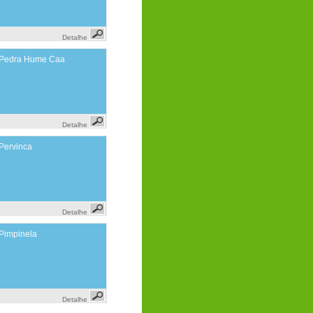
Detalhe
Pedra Hume Caa
Detalhe
Pervinca
Detalhe
Pimpinela
Detalhe